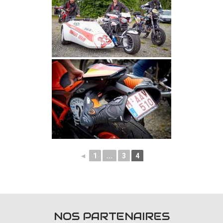
◄
1
...
3
4
NOS PARTENAIRES