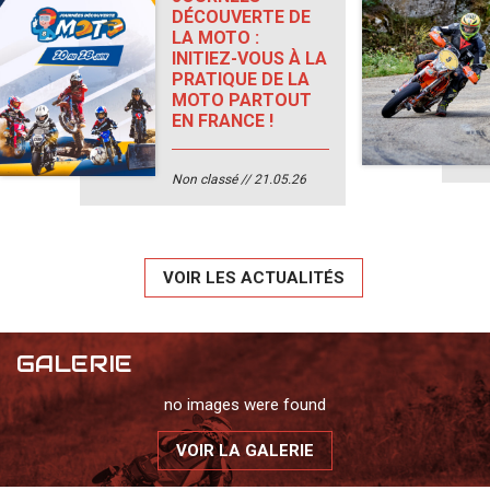
DÉCOUVERTE DE
LA MOTO :
INITIEZ-VOUS À LA
PRATIQUE DE LA
MOTO PARTOUT
EN FRANCE !
Non classé
21.05.26
VOIR LES ACTUALITÉS
GALERIE
no images were found
VOIR LA GALERIE