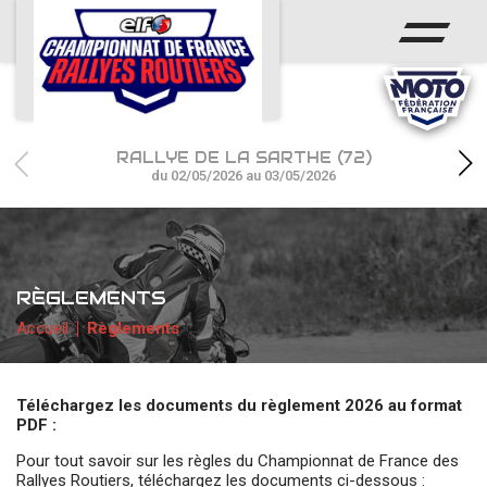
ACCUEIL
ACTUS
CALENDRIER
RALLYE DE LA SARTHE (72)
CHAMPIONNAT
du 02/05/2026 au 03/05/2026
RÉSULTATS
PHOTOS / WEB TV
RÈGLEMENTS
PARTENAIRES
Accueil
Règlements
Téléchargez les documents du règlement 2026 au format
PDF :
Pour tout savoir sur les règles du Championnat de France des
Rallyes Routiers, téléchargez les documents ci-dessous :