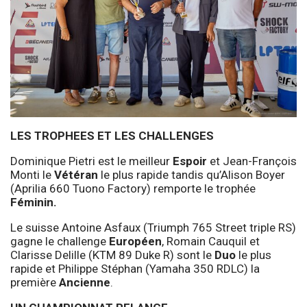
LES TROPHEES ET LES CHALLENGES
Dominique Pietri est le meilleur
Espoir
et Jean-François
Monti le
Vétéran
le plus rapide tandis qu’Alison Boyer
(Aprilia 660 Tuono Factory) remporte le trophée
Féminin.
Le suisse Antoine Asfaux (Triumph 765 Street triple RS)
gagne le challenge
Européen
, Romain Cauquil et
Clarisse Delille (KTM 89 Duke R) sont le
Duo
le plus
rapide et Philippe Stéphan (Yamaha 350 RDLC) la
première
Ancienne
.