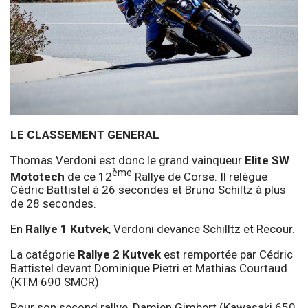
LE CLASSEMENT GENERAL
Thomas Verdoni est donc le grand vainqueur
Elite SW
ème
Mototech
de ce 12
Rallye de Corse. Il relègue
Cédric Battistel à 26 secondes et Bruno Schiltz à plus
de 28 secondes.
En
Rallye 1 Kutvek
, Verdoni devance Schilltz et Recour.
La catégorie
Rallye 2 Kutvek
est remportée par Cédric
Battistel devant Dominique Pietri et Mathias Courtaud
(KTM 690 SMCR)
Pour son second rallye, Damien Gimbert (Kawasaki 650