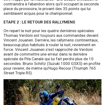
contraindra à l’abandon alors qu’il occupait la seconde
place du provisoire, le privant des 35 points qui lui
semblaient acquis pour le championnat.
ETAPE 2 : LE RETOUR DES RALLYMENS
On repart la nuit pour les quatre dernières spéciales.
Thomas Verdoni est toujours aux commandes devant
Vincent Jouanen. Derrière, les rallymens continentaux,
beaucoup plus habitués à rouler la nuit, reviennent en
force. Vincent Jouanen s’est rapproché de Verdoni
avant de commettre une erreur dans la dernière
spéciale de Pila Canale qui lui fait perdre plus de 10
secondes. Bruno Schiltz (Suzuki 1000 GSXS) en profite
pour revenir, de même qu’Hugo Recour (Triumph 765
Street Triple RS).