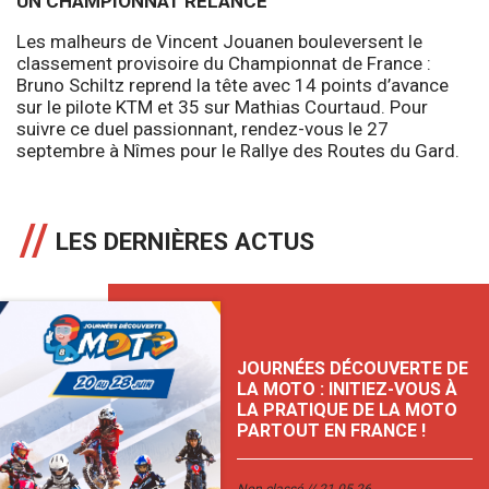
UN CHAMPIONNAT RELANCE
Les malheurs de Vincent Jouanen bouleversent le
classement provisoire du Championnat de France :
Bruno Schiltz reprend la tête avec 14 points d’avance
sur le pilote KTM et 35 sur Mathias Courtaud. Pour
suivre ce duel passionnant, rendez-vous le 27
septembre à Nîmes pour le Rallye des Routes du Gard.
LES DERNIÈRES ACTUS
JOURNÉES DÉCOUVERTE DE
LA MOTO : INITIEZ-VOUS À
LA PRATIQUE DE LA MOTO
PARTOUT EN FRANCE !