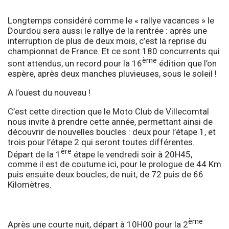
Longtemps considéré comme le « rallye vacances » le
Dourdou sera aussi le rallye de la rentrée : après une
interruption de plus de deux mois, c’est la reprise du
championnat de France. Et ce sont 180 concurrents qui
ème
sont attendus, un record pour la 16
édition que l’on
espère, après deux manches pluvieuses, sous le soleil !
A l’ouest du nouveau !
C’est cette direction que le Moto Club de Villecomtal
nous invite à prendre cette année, permettant ainsi de
découvrir de nouvelles boucles : deux pour l’étape 1, et
trois pour l’étape 2 qui seront toutes différentes.
ère
Départ de la 1
étape le vendredi soir à 20H45,
comme il est de coutume ici, pour le prologue de 44 Km
puis ensuite deux boucles, de nuit, de 72 puis de 66
Kilomètres.
ème
Après une courte nuit, départ à 10H00 pour la 2