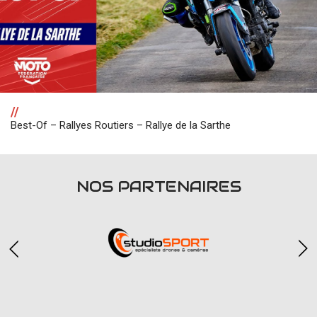
//
Best-Of – Rallyes Routiers – Rallye de la Sarthe
NOS PARTENAIRES