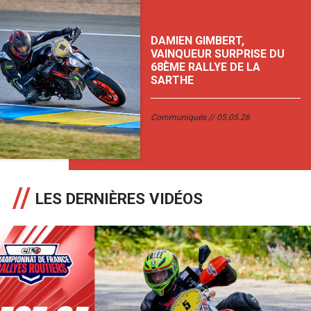
DAMIEN GIMBERT,
VAINQUEUR SURPRISE DU
68ÈME RALLYE DE LA
SARTHE
Communiqués
05.05.26
LES DERNIÈRES VIDÉOS