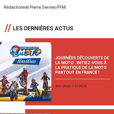
Rédactionnel Pierre Derrien/FFM
LES DERNIÈRES ACTUS
JOURNÉES DÉCOUVERTE DE
LA MOTO : INITIEZ-VOUS À
LA PRATIQUE DE LA MOTO
PARTOUT EN FRANCE !
Non classé
21.05.26