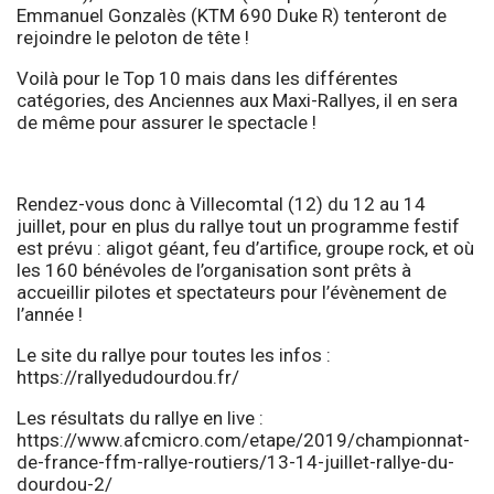
Emmanuel Gonzalès (KTM 690 Duke R) tenteront de
rejoindre le peloton de tête !
Voilà pour le Top 10 mais dans les différentes
catégories, des Anciennes aux Maxi-Rallyes, il en sera
de même pour assurer le spectacle !
Rendez-vous donc à Villecomtal (12) du 12 au 14
juillet, pour en plus du rallye tout un programme festif
est prévu : aligot géant, feu d’artifice, groupe rock, et où
les 160 bénévoles de l’organisation sont prêts à
accueillir pilotes et spectateurs pour l’évènement de
l’année !
Le site du rallye pour toutes les infos :
https://rallyedudourdou.fr/
Les résultats du rallye en live :
https://www.afcmicro.com/etape/2019/championnat-
de-france-ffm-rallye-routiers/13-14-juillet-rallye-du-
dourdou-2/