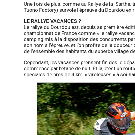
Une fois de plus, comme au Rallye de la Sarthe, 
Tuono Factory) survole l’épreuve du Dourdou en r
LE RALLYE VACANCES ?
Le rallye du Dourdou est, depuis sa première édi
championnat de France comme « le rallye vacances 
camping mis à la disposition des concurrents par l
son nom à l’épreuve, et l’on profite de la douceur
de l’ensemble des habitants du superbe village d
Cependant, les vacances prennent fin dès le départ
commence par l’étape de nuit. Et là, c’est un rout
spéciales de près de 4 km, « viroleuses » à souhai