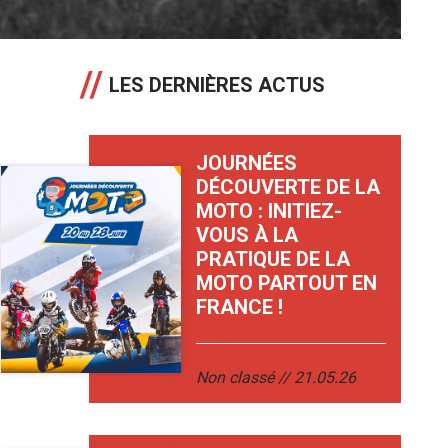
LES DERNIÈRES ACTUS
JOURNÉES
DÉCOUVERTE DE LA
MOTO : INITIEZ-
VOUS À LA
PRATIQUE DE LA
MOTO PARTOUT EN
FRANCE !
Non classé
21.05.26