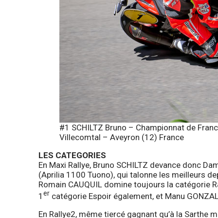
#1 SCHILTZ Bruno – Championnat de France
Villecomtal – Aveyron (12) France
LES CATEGORIES
En Maxi Rallye, Bruno SCHILTZ devance donc Dam
(Aprilia 1100 Tuono), qui talonne les meilleurs d
Romain CAUQUIL domine toujours la catégorie Ra
er
1
catégorie Espoir également, et Manu GONZAL
En Rallye2, même tiercé gagnant qu’à la Sarthe m