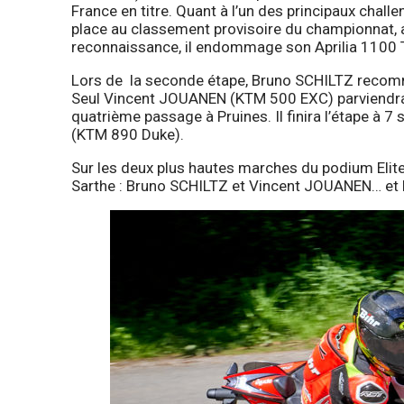
France en titre. Quant à l’un des principaux chall
place au classement provisoire du championnat, a
reconnaissance, il endommage son Aprilia 1100 Tu
Lors de la seconde étape, Bruno SCHILTZ recomm
Seul Vincent JOUANEN (KTM 500 EXC) parviendra à 
quatrième passage à Pruines. Il finira l’étape à 
(KTM 890 Duke).
Sur les deux plus hautes marches du podium Elite
Sarthe : Bruno SCHILTZ et Vincent JOUANEN… et