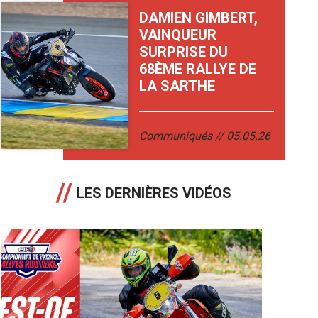
DAMIEN GIMBERT,
VAINQUEUR
SURPRISE DU
68ÈME RALLYE DE
LA SARTHE
Communiqués
05.05.26
LES DERNIÈRES VIDÉOS