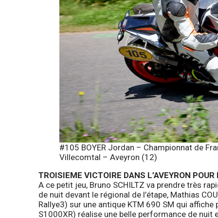
#105 BOYER Jordan – Championnat de Franc
Villecomtal – Aveyron (12)
TROISIEME VICTOIRE DANS L’AVEYRON POUR
A ce petit jeu, Bruno SCHILTZ va prendre très ra
de nuit devant le régional de l’étape, Mathias 
Rallye3) sur une antique KTM 690 SM qui affich
S1000XR) réalise une belle performance de nuit 