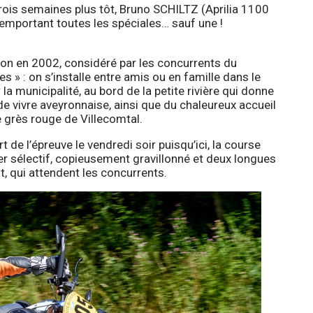
trois semaines plus tôt, Bruno SCHILTZ (Aprilia 1100
emportant toutes les spéciales… sauf une !
tion en 2002, considéré par les concurrents du
» : on s’installe entre amis ou en famille dans le
a municipalité, au bord de la petite rivière qui donne
 de vivre aveyronnaise, ainsi que du chaleureux accueil
e grès rouge de Villecomtal.
 de l’épreuve le vendredi soir puisqu’ici, la course
ier sélectif, copieusement gravillonné et deux longues
t, qui attendent les concurrents.