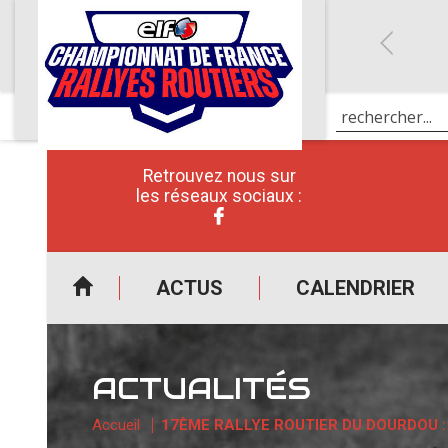
Retrouvez nous sur
les réseaux sociaux :
ACTUS
CALENDRIER
ACTUALITÉS
Accueil
17ÈME RALLYE ROUTIER DU DOURDOU 