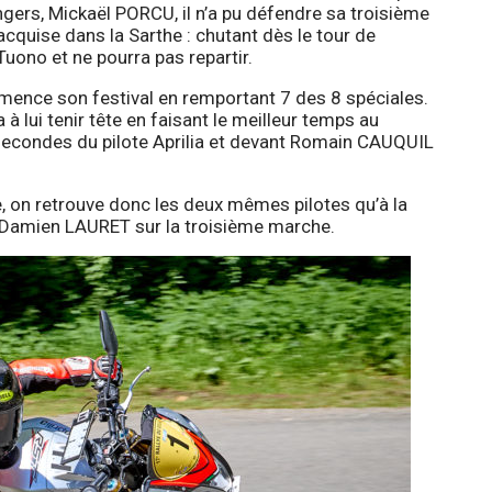
engers, Mickaël PORCU, il n’a pu défendre sa troisième
cquise dans la Sarthe : chutant dès le tour de
ono et ne pourra pas repartir.
ence son festival en remportant 7 des 8 spéciales.
lui tenir tête en faisant le meilleur temps au
7 secondes du pilote Aprilia et devant Romain CAUQUIL
, on retrouve donc les deux mêmes pilotes qu’à la
 Damien LAURET sur la troisième marche.