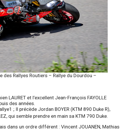
 des Rallyes Routiers – Rallye du Dourdou –
ien LAURET et l’excellent Jean-François FAYOLLE
epuis des années.
llye1 ; Il précède Jordan BOYER (KTM 890 Duke R),
EZ, qui semble prendre en main sa KTM 790 Duke.
ais dans un ordre différent : Vincent JOUANEN, Mathias