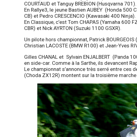
COURTAUD et Tanguy BREBION (Husqvarna 701).
En Rallye3, le jeune Bastien AUBEY (Honda 500 C
CB) et Pedro CRESCENCIO (Kawasaki 400 Ninja).
En Classique, c’est Tom CHAPAS (Yamaha 600 FZ
CBR) et Nick AYRTON (Suzuki 1100 GSXR).
Un pilote hors championnat, Patrick BOURGEOIS 
Christian LACOSTE (BMW R100) et Jean-Yves RIV
Gilles CHANAL et Sylvain ENJALBERT (Panda 1000
en side-car. Comme à la Sarthe, ils devancent 
Le championnat s’annonce très serré entre ces
(Choda ZX12R) montent sur la troisième marche