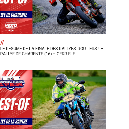
//
LE RÉSUMÉ DE LA FINALE DES RALLYES-ROUTIERS ! –
RALLYE DE CHARENTE (16) – CFRR ELF