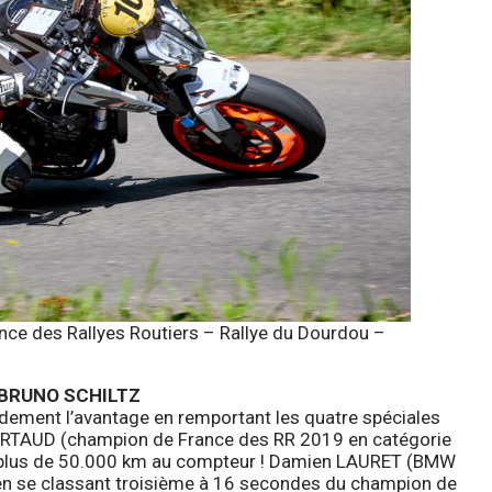
e des Rallyes Routiers – Rallye du Dourdou –
 BRUNO SCHILTZ
pidement l’avantage en remportant les quatre spéciales
COURTAUD (champion de France des RR 2019 en catégorie
e plus de 50.000 km au compteur ! Damien LAURET (BMW
en se classant troisième à 16 secondes du champion de