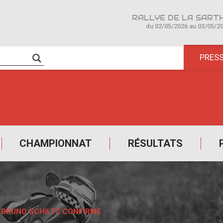
du 02/05/2026 au 03/05/2
PRES
CHAMPIONNAT
RÉSULTATS
: BRUNO SCHILTZ CONFIRME