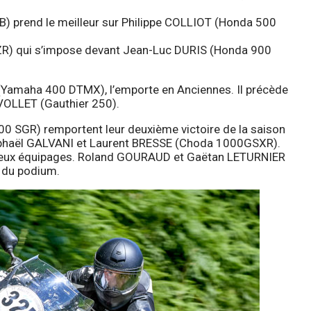
B) prend le meilleur sur Philippe COLLIOT (Honda 500
R) qui s’impose devant Jean-Luc DURIS (Honda 900
(Yamaha 400 DTMX), l’emporte en Anciennes. Il précède
OLLET (Gauthier 250).
 SGR) remportent leur deuxième victoire de la saison
Raphaël GALVANI et Laurent BRESSE (Choda 1000GSXR).
 deux équipages. Roland GOURAUD et Gaëtan LETURNIER
 du podium.