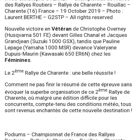
des Rallyes Routiers – Rallye de Charente – Rouillac –
Charente (16) France – 19 October 2019 – Photo :
Laurent BERTHE – G2STP – All rights reserved
Nouvelle victoire en
Vétéran
de Christophe Overney
(Husqvarna 501 FE) devant Gilles Chanal et Jacques
Grandjean (Suzuki 1000 GSX), tandis que Pauline
Lepage (Yamaha 1000 MSR) devance Valeryane
Dupuis-Maurin (Kawasaki 650 ER6N) chez les
Féminines
.
ème
Le 2
Rallye de Charente : une belle réussite !
Comment ne pas finir le résumé de cette épreuve sans
ème
évoquer la superbe organisation de ce 2
Rallye de
Charente, où malgré une édition difficile pour les
concurrents, compte-tenu des conditions météo, tous
sont revenus enchantés de cette nouvelle destination !
Podiums – Championnat de France des Rallyes