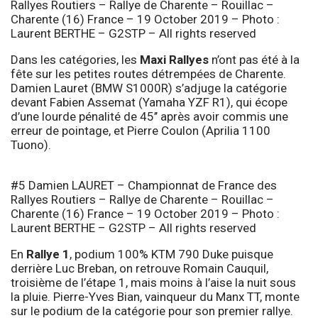
Rallyes Routiers – Rallye de Charente – Rouillac –
Charente (16) France – 19 October 2019 – Photo :
Laurent BERTHE – G2STP – All rights reserved
Dans les catégories, les
Maxi Rallyes
n’ont pas été à la
fête sur les petites routes détrempées de Charente.
Damien Lauret (BMW S1000R) s’adjuge la catégorie
devant Fabien Assemat (Yamaha YZF R1), qui écope
d’une lourde pénalité de 45’’ après avoir commis une
erreur de pointage, et Pierre Coulon (Aprilia 1100
Tuono).
#5 Damien LAURET – Championnat de France des
Rallyes Routiers – Rallye de Charente – Rouillac –
Charente (16) France – 19 October 2019 – Photo :
Laurent BERTHE – G2STP – All rights reserved
En
Rallye 1
, podium 100% KTM 790 Duke puisque
derrière Luc Breban, on retrouve Romain Cauquil,
troisième de l’étape 1, mais moins à l’aise la nuit sous
la pluie. Pierre-Yves Bian, vainqueur du Manx TT, monte
sur le podium de la catégorie pour son premier rallye.