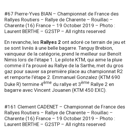
#67 Pierre-Yves BIAN – Championnat de France des
Rallyes Routiers – Rallye de Charente – Rouillac –
Charente (16) France – 19 October 2019 – Photo :
Laurent BERTHE – G2STP – All rights reserved
En revanche, les
Rallyes 2
ont adoré ce terrain de jeu et
se sont livrés à une belle bagarre. Tanguy Brebion,
vainqueur de la catégorie, prend le meilleur sur Benoît
Nimis lors de l’étape 1. Le pilote KTM, qui aime la pluie
comme il l’a prouvé au
Rallye de la Sarthe
, met du gros
gaz pour sauver sa première place au championnat R2
et remporte l’étape 2. Emmanuel Gonzalez (KTM 690
ème
ème
Duke R) termine 4
du rallye et 3
Rallye 2 en
bagarre avec Vincent Jouanen (KTM 450 EXC).
#161 Clement CADENET – Championnat de France des
Rallyes Routiers – Rallye de Charente – Rouillac –
Charente (16) France – 19 October 2019 – Photo :
Laurent BERTHE – G2STP – All rights reserved