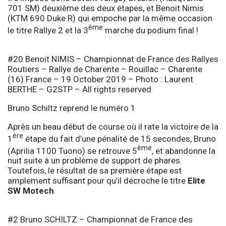
701 SM) deuxième des deux étapes, et Benoit Nimis
(KTM 690 Duke R) qui empoche par la même occasion
ème
le titre Rallye 2 et la 3
marche du podium final !
#20 Benoit NIMIS – Championnat de France des Rallyes
Routiers – Rallye de Charente – Rouillac – Charente
(16) France – 19 October 2019 – Photo : Laurent
BERTHE – G2STP – All rights reserved
Bruno Schiltz reprend le numéro 1
Après un beau début de course où il rate la victoire de la
ère
1
étape du fait d’une pénalité de 15 secondes, Bruno
ème
(Aprilia 1100 Tuono) se retrouve 5
, et abandonne la
nuit suite à un problème de support de phares.
Toutefois, le résultat de sa première étape est
amplement suffisant pour qu’il décroche le titre
Elite
SW Motech
.
#2 Bruno SCHILTZ – Championnat de France des