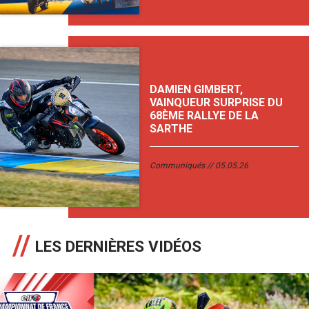
DAMIEN GIMBERT,
VAINQUEUR SURPRISE DU
68ÈME RALLYE DE LA
SARTHE
Communiqués
05.05.26
LES DERNIÈRES VIDÉOS