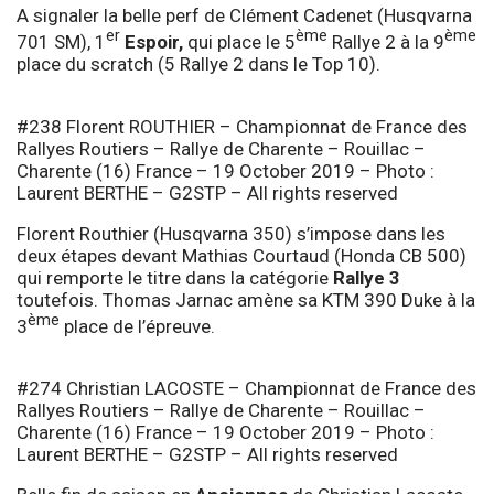
A signaler la belle perf de Clément Cadenet (Husqvarna
er
ème
ème
701 SM), 1
Espoir,
qui place le 5
Rallye 2 à la 9
place du scratch (5 Rallye 2 dans le Top 10).
#238 Florent ROUTHIER – Championnat de France des
Rallyes Routiers – Rallye de Charente – Rouillac –
Charente (16) France – 19 October 2019 – Photo :
Laurent BERTHE – G2STP – All rights reserved
Florent Routhier (Husqvarna 350) s’impose dans les
deux étapes devant Mathias Courtaud (Honda CB 500)
qui remporte le titre dans la catégorie
Rallye 3
toutefois. Thomas Jarnac amène sa KTM 390 Duke à la
ème
3
place de l’épreuve.
#274 Christian LACOSTE – Championnat de France des
Rallyes Routiers – Rallye de Charente – Rouillac –
Charente (16) France – 19 October 2019 – Photo :
Laurent BERTHE – G2STP – All rights reserved