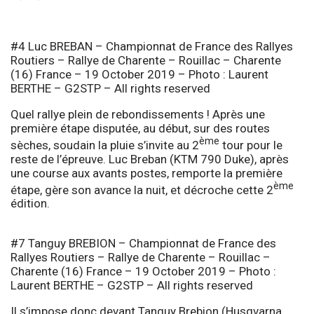
#4 Luc BREBAN – Championnat de France des Rallyes
Routiers – Rallye de Charente – Rouillac – Charente
(16) France – 19 October 2019 – Photo : Laurent
BERTHE – G2STP – All rights reserved
Quel rallye plein de rebondissements ! Après une
première étape disputée, au début, sur des routes
ème
sèches, soudain la pluie s’invite au 2
tour pour le
reste de l’épreuve. Luc Breban (KTM 790 Duke), après
une course aux avants postes, remporte la première
ème
étape, gère son avance la nuit, et décroche cette 2
édition.
#7 Tanguy BREBION – Championnat de France des
Rallyes Routiers – Rallye de Charente – Rouillac –
Charente (16) France – 19 October 2019 – Photo :
Laurent BERTHE – G2STP – All rights reserved
Il s’impose donc devant Tanguy Brebion (Husqvarna