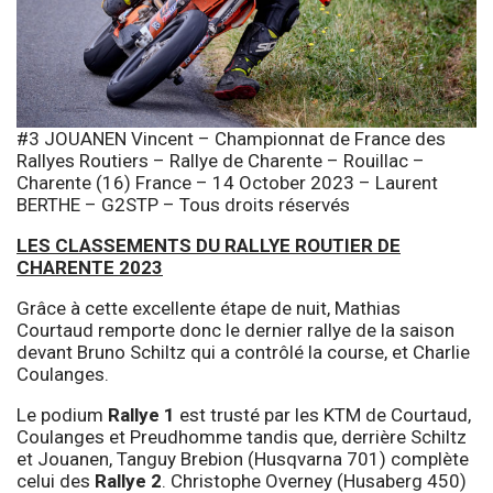
#3 JOUANEN Vincent – Championnat de France des
Rallyes Routiers – Rallye de Charente – Rouillac –
Charente (16) France – 14 October 2023 – Laurent
BERTHE – G2STP – Tous droits réservés
LES CLASSEMENTS DU RALLYE ROUTIER DE
CHARENTE 2023
Grâce à cette excellente étape de nuit, Mathias
Courtaud remporte donc le dernier rallye de la saison
devant Bruno Schiltz qui a contrôlé la course, et Charlie
Coulanges.
Le podium
Rallye 1
est trusté par les KTM de Courtaud,
Coulanges et Preudhomme tandis que, derrière Schiltz
et Jouanen, Tanguy Brebion (Husqvarna 701) complète
celui des
Rallye 2
. Christophe Overney (Husaberg 450)