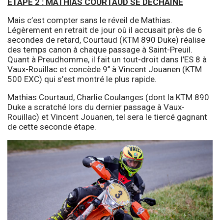
ETAPE 2 : MATHIAS COURTAUD SE DECHAINE
Mais c’est compter sans le réveil de Mathias.
Légèrement en retrait de jour où il accusait près de 6
secondes de retard, Courtaud (KTM 890 Duke) réalise
des temps canon à chaque passage à Saint-Preuil.
Quant à Preudhomme, il fait un tout-droit dans l’ES 8 à
Vaux-Rouillac et concède 9’’ à Vincent Jouanen (KTM
500 EXC) qui s’est montré le plus rapide.
Mathias Courtaud, Charlie Coulanges (dont la KTM 890
Duke a scratché lors du dernier passage à Vaux-
Rouillac) et Vincent Jouanen, tel sera le tiercé gagnant
de cette seconde étape.