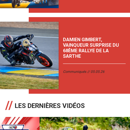
DAMIEN GIMBERT,
VAINQUEUR SURPRISE DU
68ÈME RALLYE DE LA
SARTHE
Communiqués
05.05.26
LES DERNIÈRES VIDÉOS