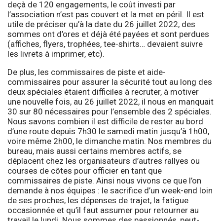
deçà de 120 engagements, le coût investi par
l’association n’est pas couvert et la met en péril. Il est
utile de préciser qu’à la date du 26 juillet 2022, des
sommes ont d’ores et déjà été payées et sont perdues
(affiches, flyers, trophées, tee-shirts… devaient suivre
les livrets à imprimer, etc).
De plus, les commissaires de piste et aide-
commissaires pour assurer la sécurité tout au long des
deux spéciales étaient difficiles à recruter, à motiver
une nouvelle fois, au 26 juillet 2022, il nous en manquait
30 sur 80 nécessaires pour l’ensemble des 2 spéciales.
Nous savons combien il est difficile de rester au bord
d’une route depuis 7h30 le samedi matin jusqu’à 1h00,
voire même 2h00, le dimanche matin. Nos membres du
bureau, mais aussi certains membres actifs, se
déplacent chez les organisateurs d’autres rallyes ou
courses de côtes pour officier en tant que
commissaires de piste. Ainsi nous vivons ce que l’on
demande à nos équipes : le sacrifice d’un week-end loin
de ses proches, les dépenses de trajet, la fatigue
occasionnée et qu’il faut assumer pour retourner au
travail le lundi. Nous sommes des passionnés, peut-