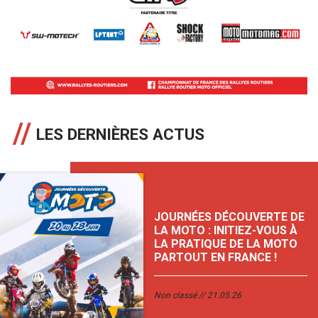
LES DERNIÈRES ACTUS
JOURNÉES DÉCOUVERTE DE
LA MOTO : INITIEZ-VOUS À
LA PRATIQUE DE LA MOTO
PARTOUT EN FRANCE !
Non classé
21.05.26