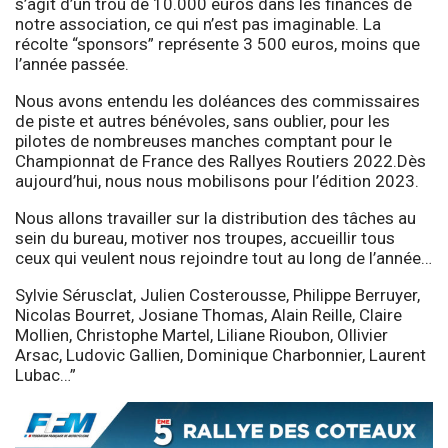
s’agit d’un trou de 10.000 euros dans les finances de
notre association, ce qui n’est pas imaginable. La
récolte “sponsors” représente 3 500 euros, moins que
l’année passée.
Nous avons entendu les doléances des commissaires
de piste et autres bénévoles, sans oublier, pour les
pilotes de nombreuses manches comptant pour le
Championnat de France des Rallyes Routiers 2022.Dès
aujourd’hui, nous nous mobilisons pour l’édition 2023.
Nous allons travailler sur la distribution des tâches au
sein du bureau, motiver nos troupes, accueillir tous
ceux qui veulent nous rejoindre tout au long de l’année…
Sylvie Sérusclat, Julien Costerousse, Philippe Berruyer,
Nicolas Bourret, Josiane Thomas, Alain Reille, Claire
Mollien, Christophe Martel, Liliane Rioubon, Ollivier
Arsac, Ludovic Gallien, Dominique Charbonnier, Laurent
Lubac…”