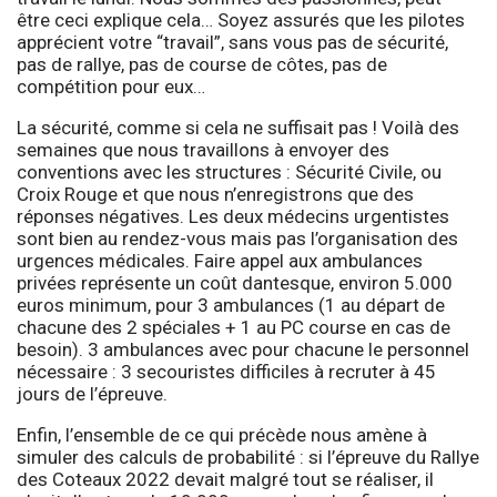
être ceci explique cela… Soyez assurés que les pilotes
apprécient votre “travail”, sans vous pas de sécurité,
pas de rallye, pas de course de côtes, pas de
compétition pour eux…
La sécurité, comme si cela ne suffisait pas ! Voilà des
semaines que nous travaillons à envoyer des
conventions avec les structures : Sécurité Civile, ou
Croix Rouge et que nous n’enregistrons que des
réponses négatives. Les deux médecins urgentistes
sont bien au rendez-vous mais pas l’organisation des
urgences médicales. Faire appel aux ambulances
privées représente un coût dantesque, environ 5.000
euros minimum, pour 3 ambulances (1 au départ de
chacune des 2 spéciales + 1 au PC course en cas de
besoin). 3 ambulances avec pour chacune le personnel
nécessaire : 3 secouristes difficiles à recruter à 45
jours de l’épreuve.
Enfin, l’ensemble de ce qui précède nous amène à
simuler des calculs de probabilité : si l’épreuve du Rallye
des Coteaux 2022 devait malgré tout se réaliser, il