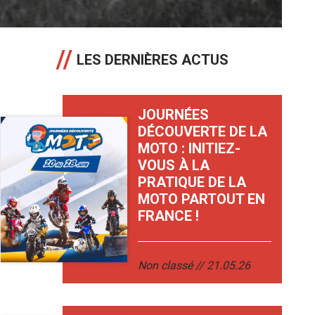
LES DERNIÈRES ACTUS
JOURNÉES
DÉCOUVERTE DE LA
MOTO : INITIEZ-
VOUS À LA
PRATIQUE DE LA
MOTO PARTOUT EN
FRANCE !
Non classé
21.05.26