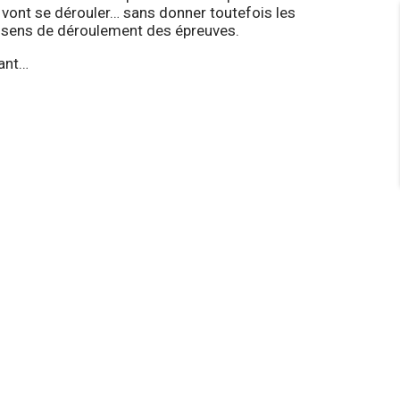
” vont se dérouler… sans donner toutefois les
e sens de déroulement des épreuves.
nant…