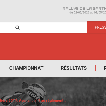
du 02/05/2026 au 03/05/2
PRES
CHAMPIONNAT
RÉSULTATS
tiers 2017: Avenant n° 1 au règlement…