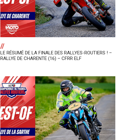
//
LE RÉSUMÉ DE LA FINALE DES RALLYES-ROUTIERS ! –
RALLYE DE CHARENTE (16) – CFRR ELF