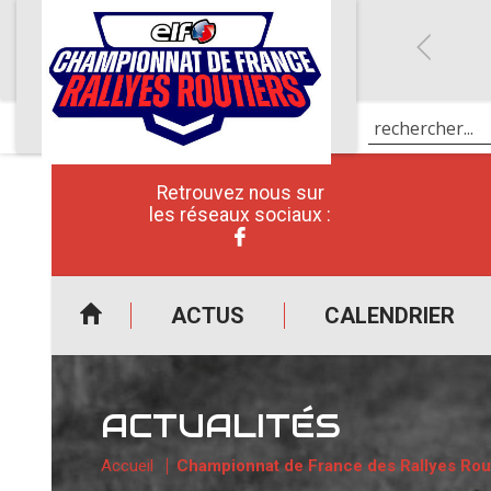
Retrouvez nous sur
les réseaux sociaux :
ACTUS
CALENDRIER
ACTUALITÉS
Accueil
Championnat de France des Rallyes Rou