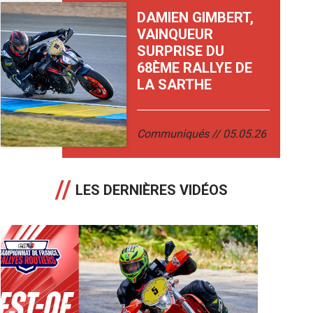
DAMIEN GIMBERT,
VAINQUEUR
SURPRISE DU
68ÈME RALLYE DE
LA SARTHE
Communiqués
05.05.26
LES DERNIÈRES VIDÉOS