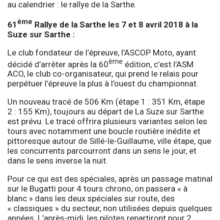
au calendrier : le rallye de la Sarthe.
ème
61
Rallye de la Sarthe les 7 et 8 avril 2018 à la
Suze sur Sarthe :
Le club fondateur de l’épreuve, l’ASCOP Moto, ayant
ème
décidé d’arrêter après la 60
édition, c’est l’ASM
ACO, le club co-organisateur, qui prend le relais pour
perpétuer l’épreuve la plus à l’ouest du championnat.
Un nouveau tracé de 506 Km (étape 1 : 351 Km, étape
2 : 155 Km), toujours au départ de La Suze sur Sarthe
est prévu. Le tracé offrira plusieurs variantes selon les
tours avec notamment une boucle routière inédite et
pittoresque autour de Sillé-le-Guillaume, ville étape, que
les concurrents parcourront dans un sens le jour, et
dans le sens inverse la nuit.
Pour ce qui est des spéciales, après un passage matinal
sur le Bugatti pour 4 tours chrono, on passera « à
blanc » dans les deux spéciales sur route, des
« classiques » du secteur, non utilisées depuis quelques
années. L’après-midi, les pilotes repartiront pour 2