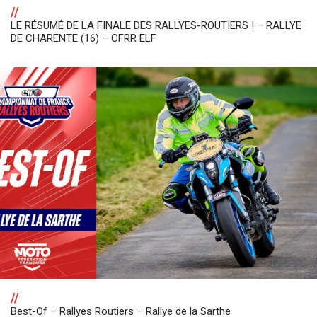
//
LE RÉSUMÉ DE LA FINALE DES RALLYES-ROUTIERS ! – RALLYE
DE CHARENTE (16) – CFRR ELF
//
Best-Of – Rallyes Routiers – Rallye de la Sarthe