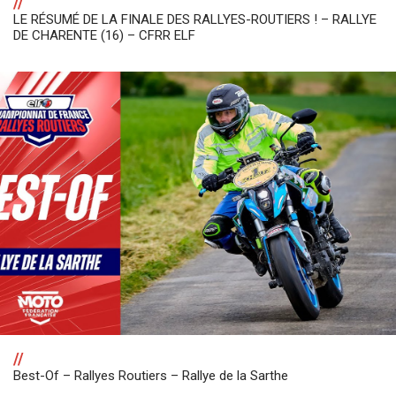
//
LE RÉSUMÉ DE LA FINALE DES RALLYES-ROUTIERS ! – RALLYE
DE CHARENTE (16) – CFRR ELF
//
Best-Of – Rallyes Routiers – Rallye de la Sarthe