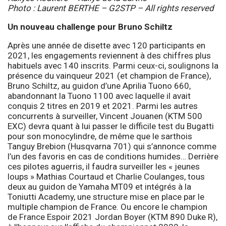
Photo : Laurent BERTHE – G2STP – All rights reserved
Un nouveau challenge pour Bruno Schiltz
Après une année de disette avec 120 participants en
2021, les engagements reviennent à des chiffres plus
habituels avec 140 inscrits. Parmi ceux-ci, soulignons la
présence du vainqueur 2021 (et champion de France),
Bruno Schiltz, au guidon d’une Aprilia Tuono 660,
abandonnant la Tuono 1100 avec laquelle il avait
conquis 2 titres en 2019 et 2021. Parmi les autres
concurrents à surveiller, Vincent Jouanen (KTM 500
EXC) devra quant à lui passer le difficile test du Bugatti
pour son monocylindre, de même que le sarthois
Tanguy Brebion (Husqvarna 701) qui s’annonce comme
l’un des favoris en cas de conditions humides… Derrière
ces pilotes aguerris, il faudra surveiller les « jeunes
loups » Mathias Courtaud et Charlie Coulanges, tous
deux au guidon de Yamaha MT09 et intégrés à la
Toniutti Academy, une structure mise en place par le
multiple champion de France. Ou encore le champion
de France Espoir 2021 Jordan Boyer (KTM 890 Duke R),