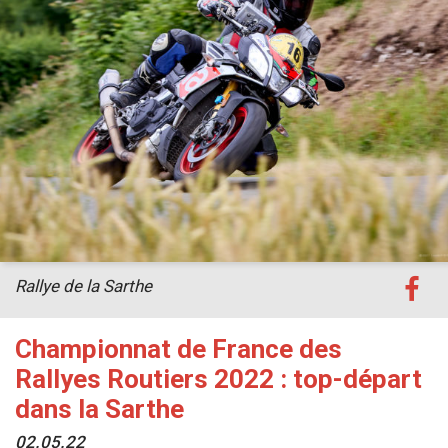
Rallye de la Sarthe
Championnat de France des
Rallyes Routiers 2022 : top-départ
dans la Sarthe
02.05.22