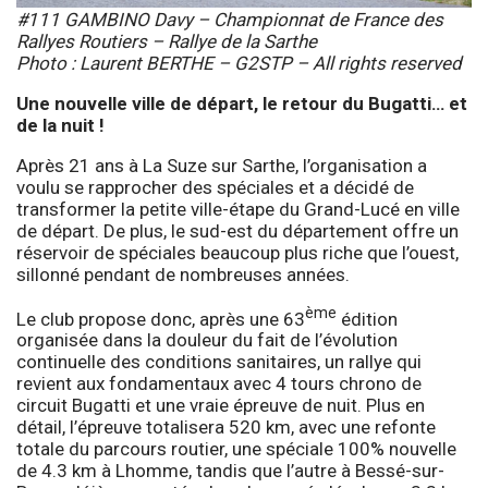
#111 GAMBINO Davy – Championnat de France des
Rallyes Routiers – Rallye de la Sarthe
Photo : Laurent BERTHE – G2STP – All rights reserved
Une nouvelle ville de départ, le retour du Bugatti… et
de la nuit !
Après 21 ans à La Suze sur Sarthe, l’organisation a
voulu se rapprocher des spéciales et a décidé de
transformer la petite ville-étape du Grand-Lucé en ville
de départ. De plus, le sud-est du département offre un
réservoir de spéciales beaucoup plus riche que l’ouest,
sillonné pendant de nombreuses années.
ème
Le club propose donc, après une 63
édition
organisée dans la douleur du fait de l’évolution
continuelle des conditions sanitaires, un rallye qui
revient aux fondamentaux avec 4 tours chrono de
circuit Bugatti et une vraie épreuve de nuit. Plus en
détail, l’épreuve totalisera 520 km, avec une refonte
totale du parcours routier, une spéciale 100% nouvelle
de 4.3 km à Lhomme, tandis que l’autre à Bessé-sur-