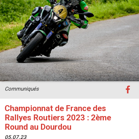
Communiqués
Championnat de France des
Rallyes Routiers 2023 : 2ème
Round au Dourdou
05.07.23