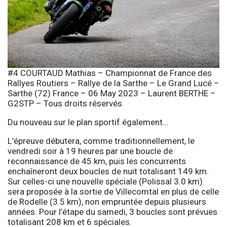
#4 COURTAUD Mathias – Championnat de France des
Rallyes Routiers – Rallye de la Sarthe – Le Grand Lucé –
Sarthe (72) France – 06 May 2023 – Laurent BERTHE –
G2STP – Tous droits réservés
Du nouveau sur le plan sportif également…
L’épreuve débutera, comme traditionnellement, le
vendredi soir à 19 heures par une boucle de
reconnaissance de 45 km, puis les concurrents
enchaîneront deux boucles de nuit totalisant 149 km.
Sur celles-ci une nouvelle spéciale (Polissal 3.0 km)
sera proposée à la sortie de Villecomtal en plus de celle
de Rodelle (3.5 km), non empruntée depuis plusieurs
années. Pour l’étape du samedi, 3 boucles sont prévues
totalisant 208 km et 6 spéciales.