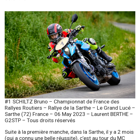
#1 SCHILTZ Bruno – Championnat de France des
Rallyes Routiers – Rallye de la Sarthe – Le Grand Lucé –
Sarthe (72) France – 06 May 2023 – Laurent BERTHE –
G2STP – Tous droits réservés
Suite à la première manche, dans la Sarthe, il y a 2 mois
(qui a connu une belle réussite), c’est au tour du MC