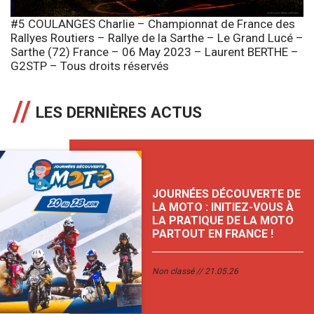
#5 COULANGES Charlie – Championnat de France des
Rallyes Routiers – Rallye de la Sarthe – Le Grand Lucé –
Sarthe (72) France – 06 May 2023 – Laurent BERTHE –
G2STP – Tous droits réservés
LES DERNIÈRES ACTUS
JOURNÉES DÉCOUVERTE DE
LA MOTO : INITIEZ-VOUS À
LA PRATIQUE DE LA MOTO
PARTOUT EN FRANCE !
Non classé
21.05.26