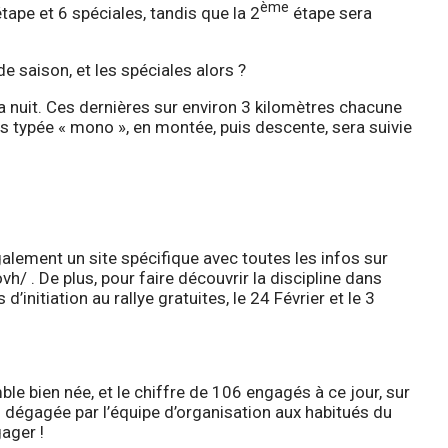
ème
tape et 6 spéciales, tandis que la 2
étape sera
e saison, et les spéciales alors ?
la nuit. Ces dernières sur environ 3 kilomètres chacune
ès typée « mono », en montée, puis descente, sera suivie
lement un site spécifique avec toutes les infos sur
ovh/
. De plus, pour faire découvrir la discipline dans
initiation au rallye gratuites, le 24 Février et le 3
le bien née, et le chiffre de 106 engagés à ce jour, sur
n dégagée par l’équipe d’organisation aux habitués du
ager !