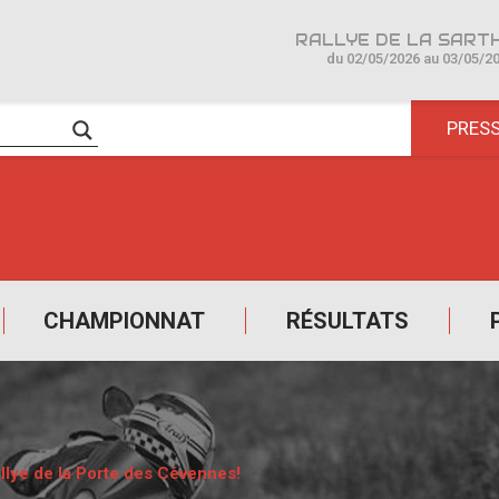
du 02/05/2026 au 03/05/2
PRES
CHAMPIONNAT
RÉSULTATS
allye de la Porte des Cévennes!