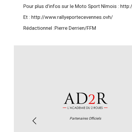
Pour plus d’infos sur le Moto Sport Nîmois :
http
Et :
http://www.rallyeportecevennes.ovh/
Rédactionnel :Pierre Derrien/FFM
Partenaires Officiels