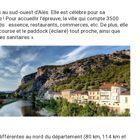
s au sud-ouest d’Alès. Elle est célèbre pour sa
! Pour accueillir l’épreuve, la ville qui compte 3500
s : essence, restaurants, commerces, etc. De plus, elle
course et le paddock (éclairé) tout proche, ainsi que
es sanitaires ».
différentes au nord du département (80 km, 114 km et