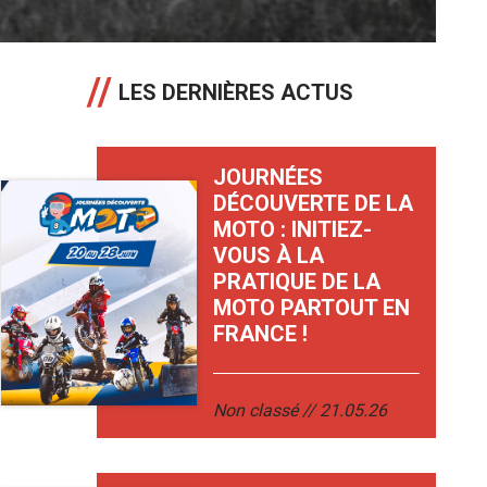
LES DERNIÈRES ACTUS
JOURNÉES
DÉCOUVERTE DE LA
MOTO : INITIEZ-
VOUS À LA
PRATIQUE DE LA
MOTO PARTOUT EN
FRANCE !
Non classé
21.05.26