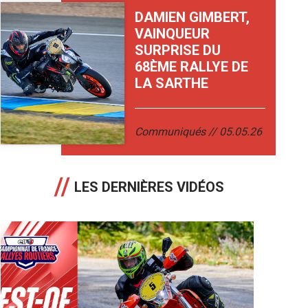
DAMIEN GIMBERT,
VAINQUEUR
SURPRISE DU
68ÈME RALLYE DE
LA SARTHE
Communiqués
05.05.26
LES DERNIÈRES VIDÉOS