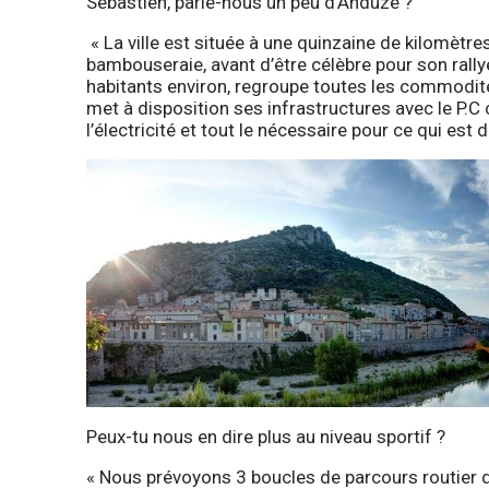
Sébastien, parle-nous un peu d’Anduze ?
« La ville est située à une quinzaine de kilomètre
bambouseraie, avant d’être célèbre pour son rallye 
habitants environ, regroupe toutes les commodité
met à disposition ses infrastructures avec le P.C 
l’électricité et tout le nécessaire pour ce qui est d
Peux-tu nous en dire plus au niveau sportif ?
« Nous prévoyons 3 boucles de parcours routier 