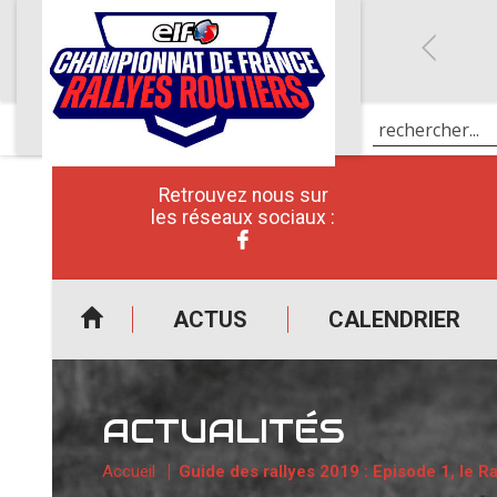
Retrouvez nous sur
les réseaux sociaux :
ACTUS
CALENDRIER
ACTUALITÉS
Accueil
Guide des rallyes 2019 : Episode 1, le R