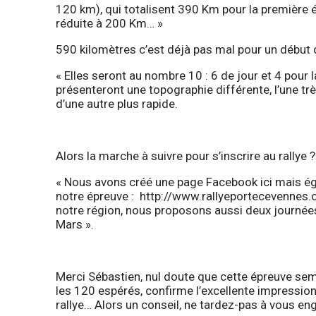
120 km), qui totalisent 390 Km pour la première é
réduite à 200 Km… »
590 kilomètres c’est déjà pas mal pour un début d
« Elles seront au nombre 10 : 6 de jour et 4 pour 
présenteront une topographie différente, l’une tr
d’une autre plus rapide.
Alors la marche à suivre pour s’inscrire au rallye ?
« Nous avons créé une page Facebook
ici
mais éga
notre épreuve :
http://www.rallyeportecevennes.
notre région, nous proposons aussi deux journées d’
Mars ».
Merci Sébastien, nul doute que cette épreuve semb
les 120 espérés, confirme l’excellente impressio
rallye… Alors un conseil, ne tardez-pas à vous eng