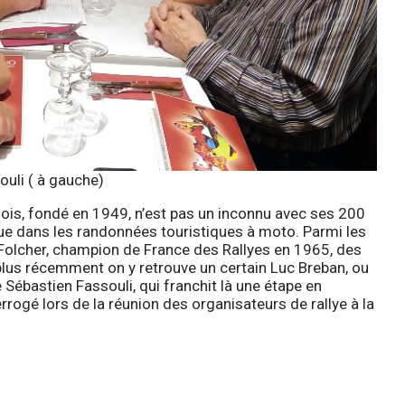
ouli ( à gauche)
mois
, fondé en 1949, n’est pas un inconnu avec ses 200
 que dans les randonnées touristiques à moto. Parmi les
s Folcher, champion de France des Rallyes en 1965, des
plus récemment on y retrouve un certain Luc Breban, ou
Sébastien Fassouli, qui franchit là une étape en
rrogé lors de la réunion des organisateurs de rallye à la