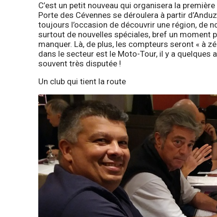
C’est un petit nouveau qui organisera la première
Porte des Cévennes se déroulera à partir d’Anduze
toujours l’occasion de découvrir une région, de n
surtout de nouvelles spéciales, bref un moment p
manquer. Là, de plus, les compteurs seront « à zér
dans le secteur est le Moto-Tour, il y a quelques a
souvent très disputée !
Un club qui tient la route