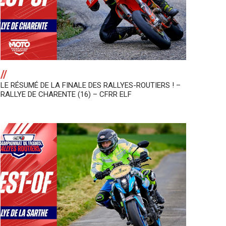
//
LE RÉSUMÉ DE LA FINALE DES RALLYES-ROUTIERS ! –
RALLYE DE CHARENTE (16) – CFRR ELF