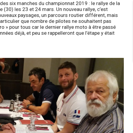
 des six manches du championnat 2019 : le rallye de la
 (30) les 23 et 24 mars. Un nouveau rallye, c’est
ouveaux paysages, un parcours routier différent, mais
articulier que nombre de pilotes ne souhaitent pas
o » pour tous car le dernier rallye moto à être passé
nnées déjà, et peu se rappelleront que l’étape y était