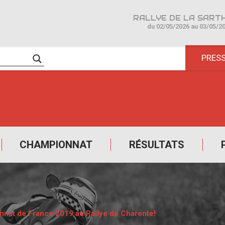
du 02/05/2026 au 03/05/2
PRES
CHAMPIONNAT
RÉSULTATS
onnat de France 2019 au Rallye de Charente!