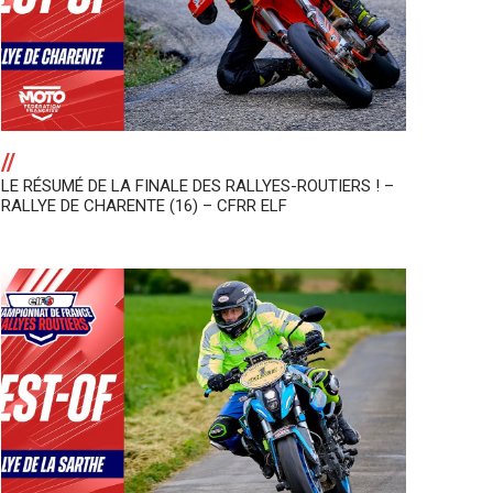
//
LE RÉSUMÉ DE LA FINALE DES RALLYES-ROUTIERS ! –
RALLYE DE CHARENTE (16) – CFRR ELF