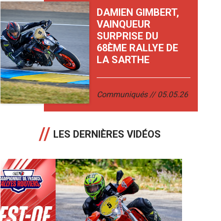
DAMIEN GIMBERT,
VAINQUEUR
SURPRISE DU
68ÈME RALLYE DE
LA SARTHE
Communiqués
05.05.26
LES DERNIÈRES VIDÉOS