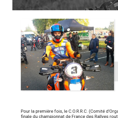
Pour la première fois, le C.O.R.R.C. (Comité d’Org
finale du championnat de France des Rallyes rou