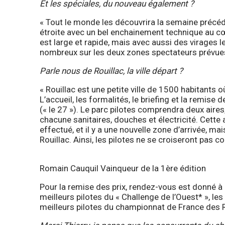
Et les spéciales, du nouveau également ?
« Tout le monde les découvrira la semaine précéda
étroite avec un bel enchainement technique au c
est large et rapide, mais avec aussi des virages len
nombreux sur les deux zones spectateurs prévues
Parle nous de Rouillac, la ville départ ?
« Rouillac est une petite ville de 1500 habitants 
L’accueil, les formalités, le briefing et la remise 
(« le 27 »). Le parc pilotes comprendra deux aires
chacune sanitaires, douches et électricité. Cette
effectué, et il y a une nouvelle zone d’arrivée, ma
Rouillac. Ainsi, les pilotes ne se croiseront pas c
Romain Cauquil Vainqueur de la 1ère édition
Pour la remise des prix, rendez-vous est donné
meilleurs pilotes du « Challenge de l’Ouest* », les
meilleurs pilotes du championnat de France des R