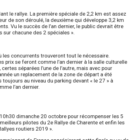
nt le rallye. La première spéciale de 2,2 km est assez
œur de son déroulé, la deuxième qui développe 3,2 km
ts. Vu le succès de l’an dernier, le public devrait être
 sur chacune des 2 spéciales ».
où les concurrents trouveront tout le nécessaire.
des prix se feront comme l’an dernier à la salle culturelle
, certes séparées l’une de l’autre, mais avec pour
 année un replacement de la zone de départ a été
is toujours au niveau du parking devant « le 27 » à
omme l’an dernier.
 à 10h30 dimanche 20 octobre pour récompenser les 5
 meilleurs pilotes du 2e Rallye de Charente et enfin les
allyes routiers 2019 ».