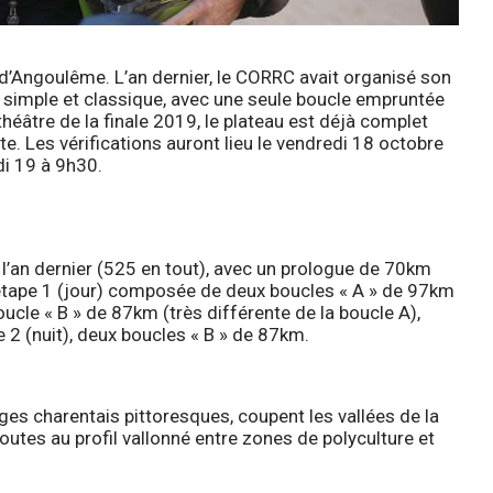
t d’Angoulême. L’an dernier, le CORRC avait organisé son
 simple et classique, avec une seule boucle empruntée
théâtre de la finale 2019, le plateau est déjà complet
e. Les vérifications auront lieu le vendredi 18 octobre
i 19 à 9h30.
 l’an dernier (525 en tout), avec un prologue de 70km
 étape 1 (jour) composée de deux boucles « A » de 97km
oucle « B » de 87km (très différente de la boucle A),
e 2 (nuit), deux boucles « B » de 87km.
ges charentais pittoresques, coupent les vallées de la
outes au profil vallonné entre zones de polyculture et