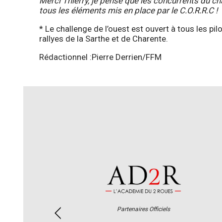
Merci Thierry, je pense que les concurrents du c
tous les éléments mis en place par le C.O.R.R.C 
* Le challenge de l’ouest est ouvert à tous les pil
rallyes de la Sarthe et de Charente.
Rédactionnel :Pierre Derrien/FFM
Partenaires Officiels