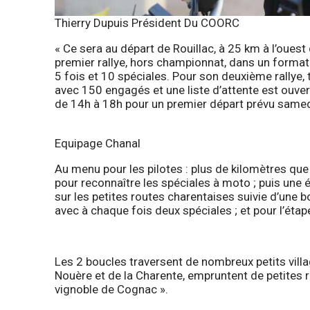
Thierry Dupuis Président Du COORC
« Ce sera au départ de Rouillac, à 25 km à l’oues
premier rallye, hors championnat, dans un format
5 fois et 10 spéciales. Pour son deuxième rallye, 
avec 150 engagés et une liste d’attente est ouvert
de 14h à 18h pour un premier départ prévu samed
Equipage Chanal
Au menu pour les pilotes : plus de kilomètres que
pour reconnaître les spéciales à moto ; puis une
sur les petites routes charentaises suivie d’une b
avec à chaque fois deux spéciales ; et pour l’étap
Les 2 boucles traversent de nombreux petits villa
Nouère et de la Charente, empruntent de petites r
vignoble de Cognac ».