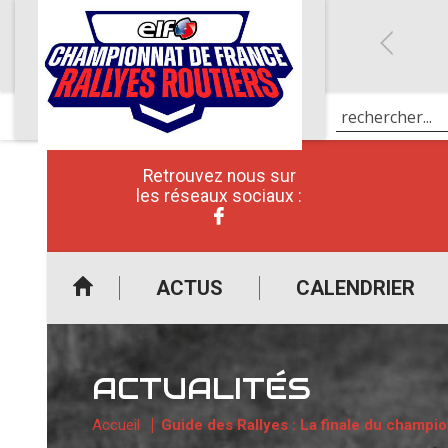
Retrouvez nous sur
les réseaux sociaux :
ACTUS
CALENDRIER
ACTUALITÉS
Accueil
Guide des Rallyes : La finale du champi