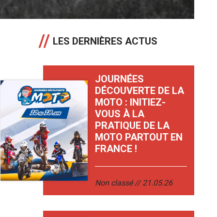
LES DERNIÈRES ACTUS
JOURNÉES
DÉCOUVERTE DE LA
MOTO : INITIEZ-
VOUS À LA
PRATIQUE DE LA
MOTO PARTOUT EN
FRANCE !
Non classé
21.05.26