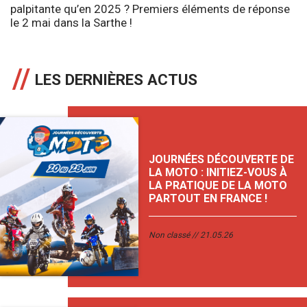
palpitante qu’en 2025 ? Premiers éléments de réponse
le 2 mai dans la Sarthe !
LES DERNIÈRES ACTUS
JOURNÉES DÉCOUVERTE DE
LA MOTO : INITIEZ-VOUS À
LA PRATIQUE DE LA MOTO
PARTOUT EN FRANCE !
Non classé
21.05.26