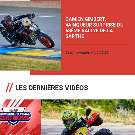
DAMIEN GIMBERT,
VAINQUEUR SURPRISE DU
68ÈME RALLYE DE LA
SARTHE
Communiqués
05.05.26
LES DERNIÈRES VIDÉOS