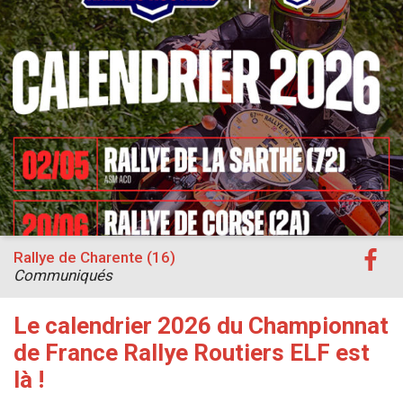
Rallye de Charente (16)
Communiqués
Le calendrier 2026 du Championnat
de France Rallye Routiers ELF est
là !