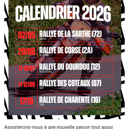
Assisterons-nous à une nouvelle saison tout aussi