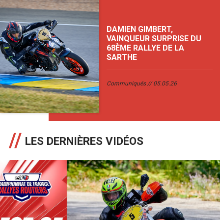
DAMIEN GIMBERT,
VAINQUEUR SURPRISE DU
68ÈME RALLYE DE LA
SARTHE
Communiqués
05.05.26
LES DERNIÈRES VIDÉOS