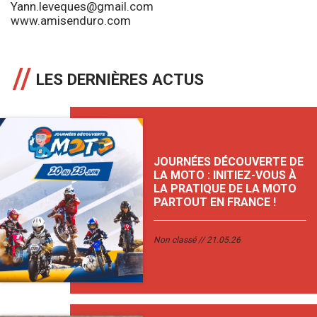
Yann.leveques@gmail.com
www.amisenduro.com
LES DERNIÈRES ACTUS
JOURNÉES DÉCOUVERTE DE
LA MOTO : INITIEZ-VOUS À
LA PRATIQUE DE LA MOTO
PARTOUT EN FRANCE !
Non classé
21.05.26