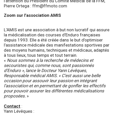
l’attention du Président du Comité Médical de la FFM,
Pierre Ortega :
ffm@ffmoto.com
Zoom sur l’association AMIS
L’AMIS est une association à but non lucratif qui assure
la médicalisation des courses d’Enduro françaises
depuis 1993. Elle a été créée dans le but d’optimiser
l’assistance médicale des manifestations sportives par
des moyens humains, techniques et médicaux, adaptés
à tous lieux, tous temps et tout terrain.
«
Nous sommes à la recherche de médecins et
secouristes qui, comme nous, sont passionnés
d’Enduro », lance le Docteur Yann Lévêques,
Responsable médical AMIS. « C’est aussi une belle
occasion pour assouvir leur passion en intégrant
l’association et en permettant de gonfler les effectifs
pour pouvoir assurer les différentes médicalisations
proposées.
»
Contact
:
Yann Lévêques :