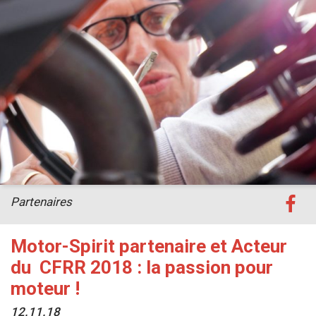
Partenaires
Motor-Spirit partenaire et Acteur
du CFRR 2018 : la passion pour
moteur !
12.11.18