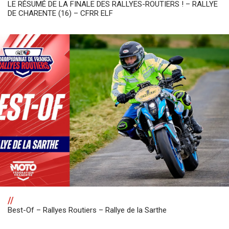
LE RÉSUMÉ DE LA FINALE DES RALLYES-ROUTIERS ! – RALLYE
DE CHARENTE (16) – CFRR ELF
//
Best-Of – Rallyes Routiers – Rallye de la Sarthe