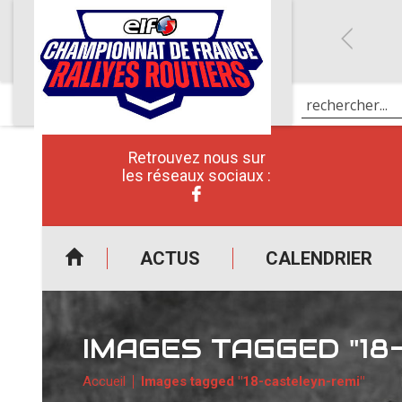
Retrouvez nous sur
les réseaux sociaux :
ACTUS
CALENDRIER
IMAGES TAGGED "18
Accueil
Images tagged "18-casteleyn-remi"