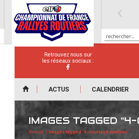
Retrouvez nous sur
les réseaux sociaux :
ACTUS
CALENDRIER
IMAGES TAGGED "4
Accueil
Images tagged "4-courtaud-mathias"