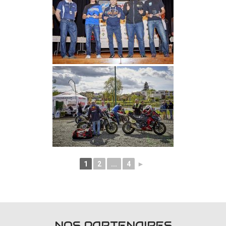
1
2
...
4
►
NOS PARTENAIRES