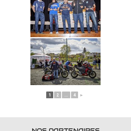
1
2
...
4
►
NOS PARTENAIRES