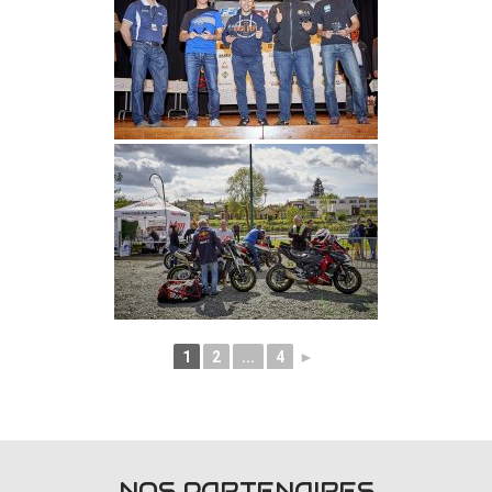
1
2
...
4
►
NOS PARTENAIRES