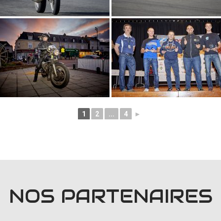
1
2
...
4
►
NOS PARTENAIRES