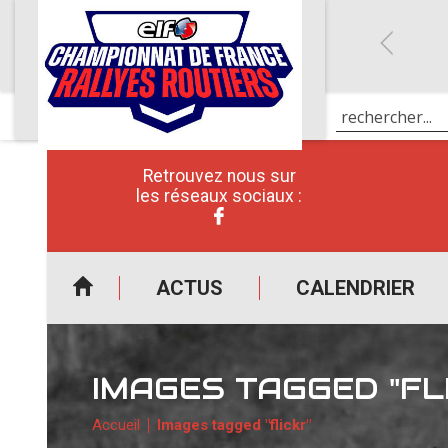
Retrouvez nous sur
les réseaux sociaux :
ACTUS
CALENDRIER
IMAGES TAGGED "FL
Accueil
Images tagged "flickr"