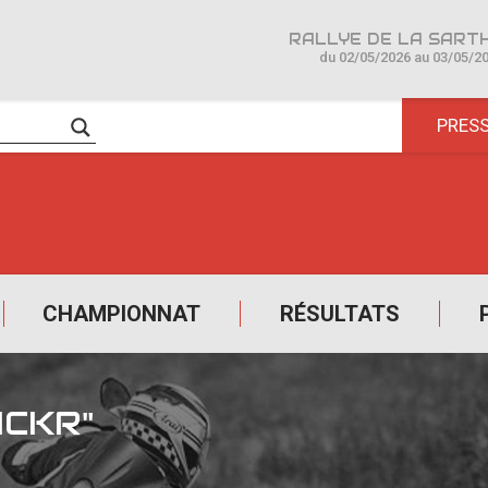
du 02/05/2026 au 03/05/2
PRES
CHAMPIONNAT
RÉSULTATS
ICKR"