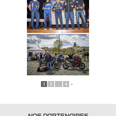
1
2
...
4
►
NOS PARTENAIRES