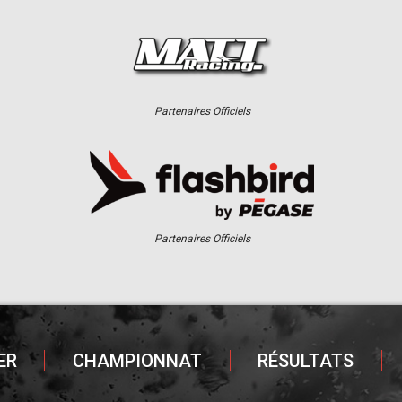
iels
Partenaires Officiels
iels
Partenaires Officiels
ER
CHAMPIONNAT
RÉSULTATS