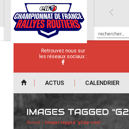
Retrouvez nous sur
les réseaux sociaux :
ACTUS
CALENDRIER
IMAGES TAGGED "G
Accueil
Images tagged "g2stp-com"