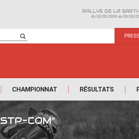
du 02/05/2026 au 03/05/2
PRES
CHAMPIONNAT
RÉSULTATS
2STP-COM"