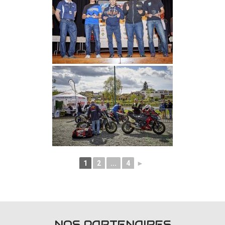
1
2
...
4
►
NOS PARTENAIRES