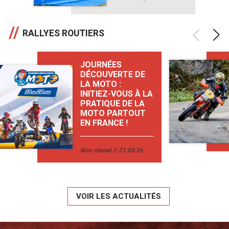
RALLYES ROUTIERS
JOURNÉES
DÉCOUVERTE DE
LA MOTO :
INITIEZ-VOUS À LA
PRATIQUE DE LA
MOTO PARTOUT
EN FRANCE !
Non classé
21.05.26
VOIR LES ACTUALITÉS