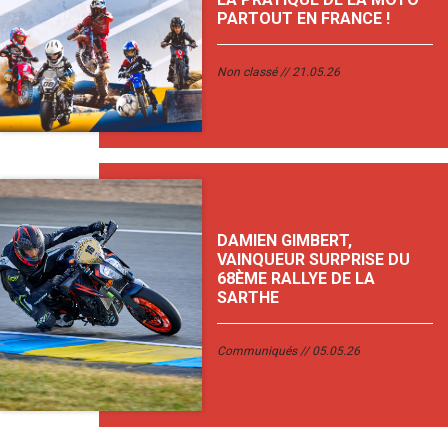
PARTOUT EN FRANCE !
Non classé
21.05.26
DAMIEN GIMBERT,
VAINQUEUR SURPRISE DU
68ÈME RALLYE DE LA
SARTHE
Communiqués
05.05.26