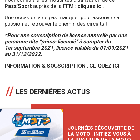
Pass’Sport
auprès de la
FFM
:
cliquez ici
.
Une occasion à ne pas manquer pour assouvir sa
passion et retrouver le chemin des circuits !
*Pour une souscription de licence annuelle par une
personne dite “primo-licencié” à compter du
1er septembre 2021, licence valable du 01/09/2021
au 31/12/2022.
I
NFORMATION & SOUSCRIPTION : CLIQUEZ ICI
LES DERNIÈRES ACTUS
JOURNÉES DÉCOUVERTE DE
LA MOTO : INITIEZ-VOUS À
LA PRATIQUE DE LA MOTO