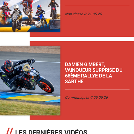
Non classé
21.05.26
DAMIEN GIMBERT,
VAINQUEUR SURPRISE DU
68ÈME RALLYE DE LA
SARTHE
Communiqués
05.05.26
LES DERNIÈRES VIDÉOS