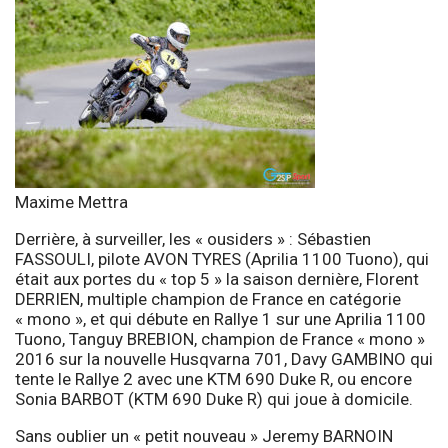
Maxime Mettra
Derrière, à surveiller, les « ousiders » : Sébastien
FASSOULI, pilote AVON TYRES (Aprilia 1100 Tuono), qui
était aux portes du « top 5 » la saison dernière, Florent
DERRIEN, multiple champion de France en catégorie
« mono », et qui débute en Rallye 1 sur une Aprilia 1100
Tuono, Tanguy BREBION, champion de France « mono »
2016 sur la nouvelle Husqvarna 701, Davy GAMBINO qui
tente le Rallye 2 avec une KTM 690 Duke R, ou encore
Sonia BARBOT (KTM 690 Duke R) qui joue à domicile.
Sans oublier un « petit nouveau » Jeremy BARNOIN