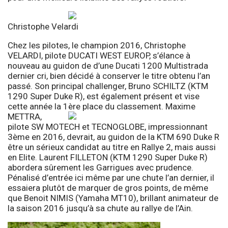
Christophe Velardi
Chez les pilotes, le champion 2016, Christophe
VELARDI, pilote DUCATI WEST EUROP, s’élance à
nouveau au guidon de d’une Ducati 1200 Multistrada
dernier cri, bien décidé à conserver le titre obtenu l’an
passé. Son principal challenger, Bruno SCHILTZ (KTM
1290 Super Duke R), est également présent et vise
cette année la 1ère place du classement. Maxime
METTRA,
pilote SW MOTECH et TECNOGLOBE, impressionnant
3ème en 2016, devrait, au guidon de la KTM 690 Duke R
être un sérieux candidat au titre en Rallye 2, mais aussi
en Elite. Laurent FILLETON (KTM 1290 Super Duke R)
abordera sûrement les Garrigues avec prudence.
Pénalisé d’entrée ici même par une chute l’an dernier, il
essaiera plutôt de marquer de gros points, de même
que Benoit NIMIS (Yamaha MT10), brillant animateur de
la saison 2016 jusqu’à sa chute au rallye de l’Ain.