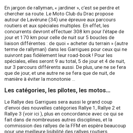
En jargon de rallyman, « jardiner », c’est se perdre et
chercher sa route. Le Moto Club du Drac propose
autour de Lavérune (34) une épreuve aux parcours
routiers et aux spéciales multiples. En effet, les
concurrents devront effectuer 308 km pour l’étape de
jour et 170 km pour celle de nuit sur 5 boucles de
liaison différentes : de quoi « acheter du terrain » (autre
terme de rallyman) dans les Garrigues pour ceux qui ne
suivront pas fidèlement leur road-book ! Pour les
spéciales, elles seront 9 au total, 5 de jour et 4 de nuit,
sur 3 parcours différents aussi. De plus, une ne se fera
que de jour, et une autre ne se fera que de nuit, de
manière à éviter la monotonie …
Les catégories, les pilotes, les motos…
Le Rallye des Garrigues sera aussi le grand coup
d’envoi des nouvelles catégories Rallye 1, Rallye 2 et
Rallye 3 (voir
ici
), plus en concordance avec ce qui se
fait dans de nombreuses autres disciplines, et la
commission des rallyes de la FFM en espère beaucoup
pour une meilleure lisibilité des rallyes routiers.