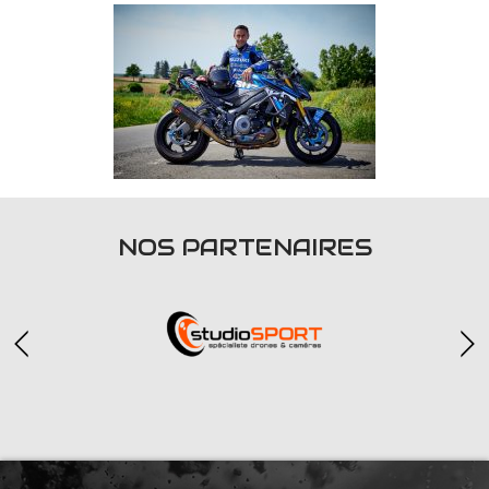
NOS PARTENAIRES
Partenaires Officiels