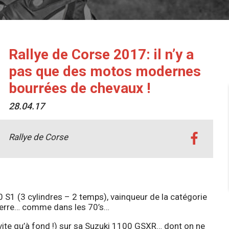
Rallye de Corse 2017: il n’y a
pas que des motos modernes
bourrées de chevaux !
28.04.17
Rallye de Corse
 S1 (3 cylindres – 2 temps), vainqueur de la catégorie
 terre… comme dans les 70’s…
vite qu’à fond !) sur sa Suzuki 1100 GSXR… dont on ne