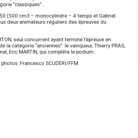
gorie “classiques”…
B50 (500 cm3 – monocylindre – 4 temps et Gabriel
us deux animateurs réguliers des épreuves du
TON, seul concurrent ayant terminé l’épreuve en
 de la catégorie “anciennes”: le vainqueur, Thierry PRAS,
al, Eric MARTIN, qui complète le podium.
t photos: Francesco SCUDERI/FFM