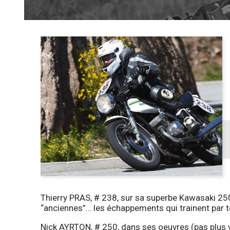
Thierry PRAS, # 238, sur sa superbe Kawasaki 250
“anciennes”… les échappements qui trainent par
Nick AYRTON, # 250, dans ses oeuvres (pas plus 