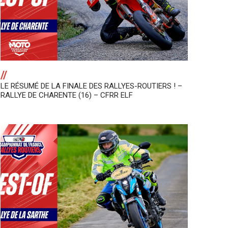
//
LE RÉSUMÉ DE LA FINALE DES RALLYES-ROUTIERS ! –
RALLYE DE CHARENTE (16) – CFRR ELF