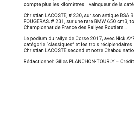
compte plus les kilomètres… vainqueur de la caté
Christian LACOSTE, # 230, sur son antique BSA 
FOUGERAS, # 231, sur une rare BMW 650 cm3, to
Championnat de France des Rallyes Routiers…
Le podium du rallye de Corse 2017, avec Nick AYR
catégorie “classiques” et les trois récipiendaires
Christian LACOSTE second et notre Chabou nation
Rédactionnel: Gilles PLANCHON-TOURLY – Crédi