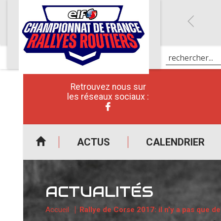
Retrouvez nous sur
les réseaux sociaux :
ACTUS
CALENDRIER
ACTUALITÉS
Accueil
Rallye de Corse 2017: il n’y a pas que 