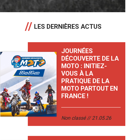
LES DERNIÈRES ACTUS
JOURNÉES
DÉCOUVERTE DE LA
MOTO : INITIEZ-
VOUS À LA
PRATIQUE DE LA
MOTO PARTOUT EN
FRANCE !
Non classé
21.05.26