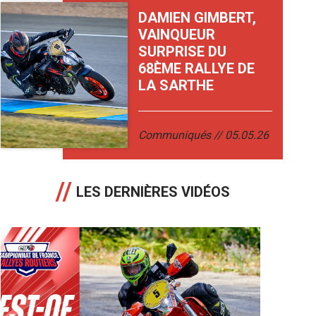
DAMIEN GIMBERT,
VAINQUEUR
SURPRISE DU
68ÈME RALLYE DE
LA SARTHE
Communiqués
05.05.26
LES DERNIÈRES VIDÉOS