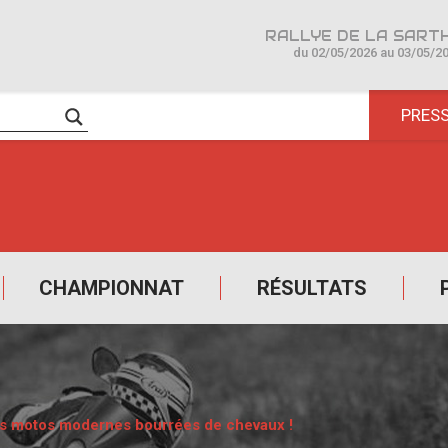
du 02/05/2026 au 03/05/2
PRES
CHAMPIONNAT
RÉSULTATS
des motos modernes bourrées de chevaux !