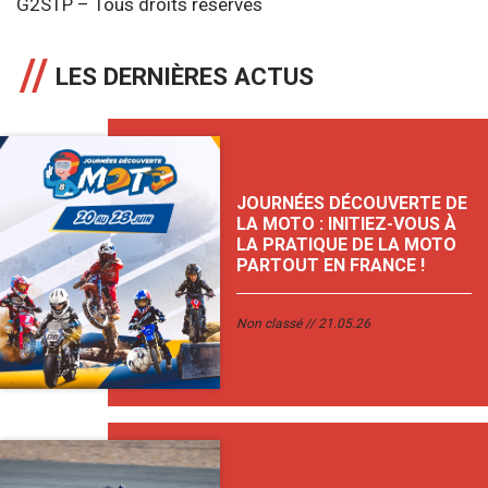
G2STP – Tous droits réservés
LES DERNIÈRES ACTUS
JOURNÉES DÉCOUVERTE DE
LA MOTO : INITIEZ-VOUS À
LA PRATIQUE DE LA MOTO
PARTOUT EN FRANCE !
Non classé
21.05.26