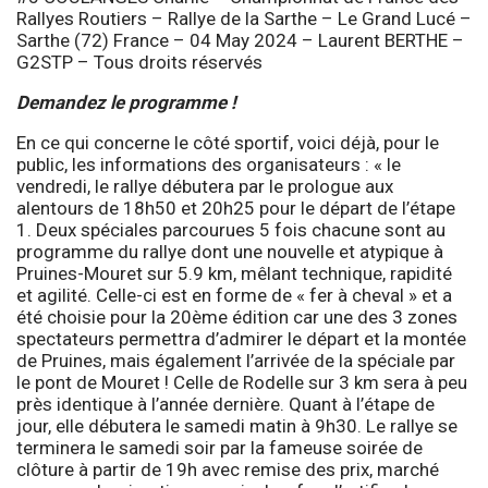
Rallyes Routiers – Rallye de la Sarthe – Le Grand Lucé –
Sarthe (72) France – 04 May 2024 – Laurent BERTHE –
G2STP – Tous droits réservés
Demandez le programme !
En ce qui concerne le côté sportif, voici déjà, pour le
public, les informations des organisateurs : « le
vendredi, le rallye débutera par le prologue aux
alentours de 18h50 et 20h25 pour le départ de l’étape
1. Deux spéciales parcourues 5 fois chacune sont au
programme du rallye dont une nouvelle et atypique à
Pruines-Mouret sur 5.9 km, mêlant technique, rapidité
et agilité. Celle-ci est en forme de « fer à cheval » et a
été choisie pour la 20ème édition car une des 3 zones
spectateurs permettra d’admirer le départ et la montée
de Pruines, mais également l’arrivée de la spéciale par
le pont de Mouret ! Celle de Rodelle sur 3 km sera à peu
près identique à l’année dernière. Quant à l’étape de
jour, elle débutera le samedi matin à 9h30. Le rallye se
terminera le samedi soir par la fameuse soirée de
clôture à partir de 19h avec remise des prix, marché