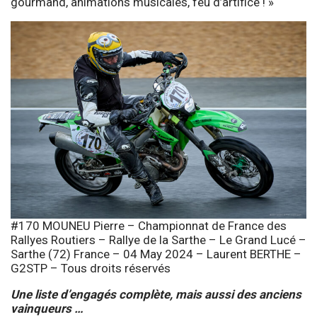
gourmand, animations musicales, feu d’artifice ! »
#170 MOUNEU Pierre – Championnat de France des
Rallyes Routiers – Rallye de la Sarthe – Le Grand Lucé –
Sarthe (72) France – 04 May 2024 – Laurent BERTHE –
G2STP – Tous droits réservés
Une liste d’engagés complète, mais aussi des anciens
vainqueurs …