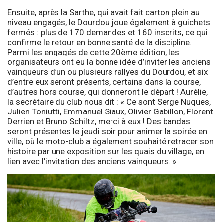
Ensuite, après la Sarthe, qui avait fait carton plein au
niveau engagés, le Dourdou joue également à guichets
fermés : plus de 170 demandes et 160 inscrits, ce qui
confirme le retour en bonne santé de la discipline.
Parmi les engagés de cette 20ème édition, les
organisateurs ont eu la bonne idée d’inviter les anciens
vainqueurs d’un ou plusieurs rallyes du Dourdou, et six
d’entre eux seront présents, certains dans la course,
d’autres hors course, qui donneront le départ ! Aurélie,
la secrétaire du club nous dit : « Ce sont Serge Nuques,
Julien Toniutti, Emmanuel Siaux, Olivier Gabillon, Florent
Derrien et Bruno Schiltz, merci à eux ! Des bandas
seront présentes le jeudi soir pour animer la soirée en
ville, où le moto-club a également souhaité retracer son
histoire par une exposition sur les quais du village, en
lien avec l’invitation des anciens vainqueurs. »