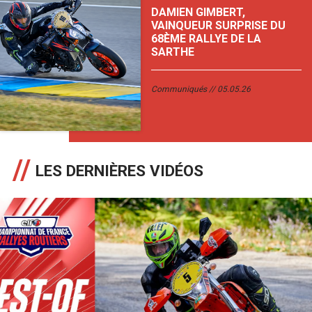
DAMIEN GIMBERT,
VAINQUEUR SURPRISE DU
68ÈME RALLYE DE LA
SARTHE
Communiqués
05.05.26
LES DERNIÈRES VIDÉOS