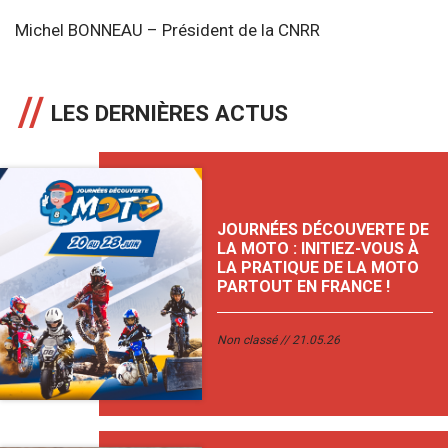
Michel BONNEAU – Président de la CNRR
LES DERNIÈRES ACTUS
JOURNÉES DÉCOUVERTE DE
LA MOTO : INITIEZ-VOUS À
LA PRATIQUE DE LA MOTO
PARTOUT EN FRANCE !
Non classé
21.05.26