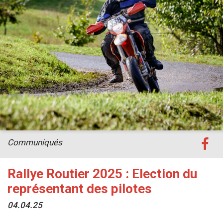
Communiqués
Rallye Routier 2025 : Election du
représentant des pilotes
04.04.25