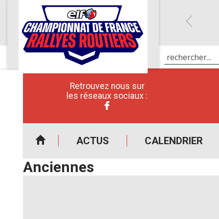
Retrouvez nous sur
les réseaux sociaux :
ACTUS
CALENDRIER
Anciennes