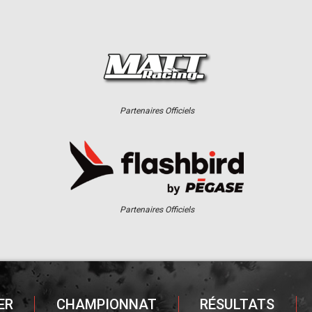
Partenaires Officiels
Partenaires Officiels
ER
CHAMPIONNAT
RÉSULTATS