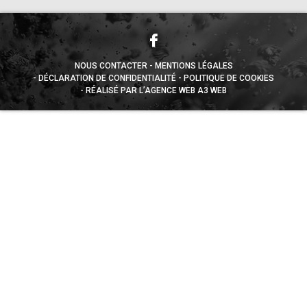
NOUS CONTACTER
MENTIONS LÉGALES
DÉCLARATION DE CONFIDENTIALITÉ
POLITIQUE DE COOKIES
RÉALISÉ PAR L’AGENCE WEB A3 WEB
Appuyez sur le bouton partager en bas de votre
navigateur, puis sur "Sur l'écran d'accueil" pour obtenir le