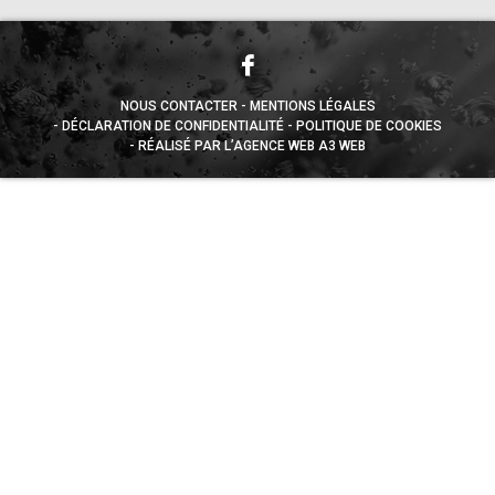
NOUS CONTACTER
MENTIONS LÉGALES
DÉCLARATION DE CONFIDENTIALITÉ
POLITIQUE DE COOKIES
RÉALISÉ PAR L’AGENCE WEB A3 WEB
Appuyez sur le bouton partager en bas de votre
navigateur, puis sur "Sur l'écran d'accueil" pour obtenir le