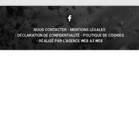
NOUS CONTACTER
MENTIONS LÉGALES
DÉCLARATION DE CONFIDENTIALITÉ
POLITIQUE DE COOKIES
RÉALISÉ PAR L’AGENCE WEB A3 WEB
Appuyez sur le bouton partager en bas de votre
navigateur, puis sur "Sur l'écran d'accueil" pour obtenir le