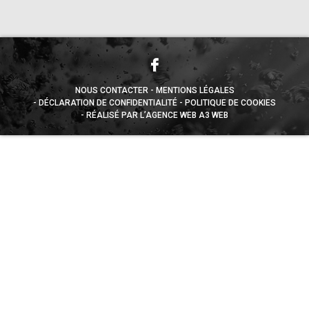
NOUS CONTACTER
MENTIONS LÉGALES
DÉCLARATION DE CONFIDENTIALITÉ
POLITIQUE DE COOKIES
RÉALISÉ PAR L’AGENCE WEB A3 WEB
Appuyez sur le bouton partager en bas de votre
navigateur, puis sur "Sur l'écran d'accueil" pour obtenir le