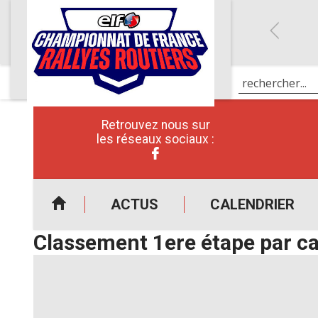
Retrouvez nous sur
les réseaux sociaux :
ACTUS
CALENDRIER
Classement 1ere étape par ca