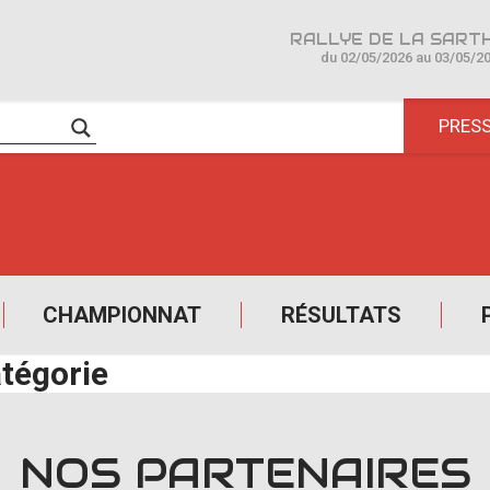
du 02/05/2026 au 03/05/2
PRES
CHAMPIONNAT
RÉSULTATS
tégorie
NOS PARTENAIRES