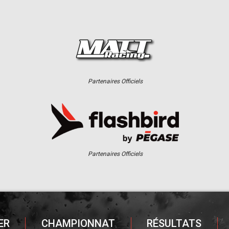
Partenaires Officiels
Partenaires Officiels
ER
CHAMPIONNAT
RÉSULTATS