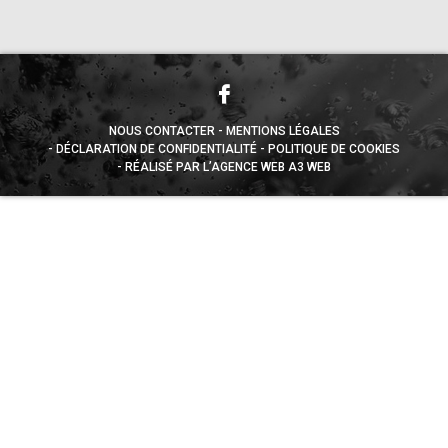
NOUS CONTACTER
MENTIONS LÉGALES
DÉCLARATION DE CONFIDENTIALITÉ
POLITIQUE DE COOKIES
RÉALISÉ PAR L’AGENCE WEB A3 WEB
Appuyez sur le bouton partager en bas de votre
navigateur, puis sur "Sur l'écran d'accueil" pour obtenir le