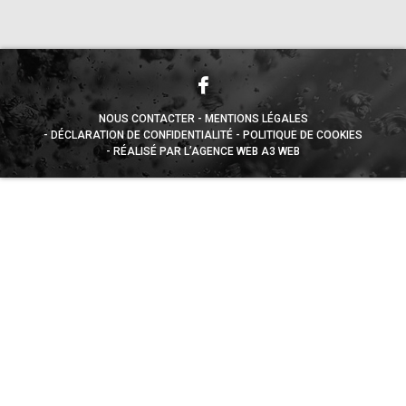
NOUS CONTACTER
MENTIONS LÉGALES
DÉCLARATION DE CONFIDENTIALITÉ
POLITIQUE DE COOKIES
RÉALISÉ PAR L’AGENCE WEB A3 WEB
Appuyez sur le bouton partager en bas de votre
navigateur, puis sur "Sur l'écran d'accueil" pour obtenir le