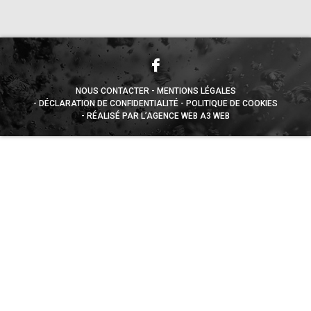
NOUS CONTACTER
MENTIONS LÉGALES
DÉCLARATION DE CONFIDENTIALITÉ
POLITIQUE DE COOKIES
RÉALISÉ PAR L’AGENCE WEB A3 WEB
Appuyez sur le bouton partager en bas de votre
navigateur, puis sur "Sur l'écran d'accueil" pour obtenir le