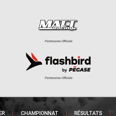
Partenaires Officiels
Partenaires Officiels
ER
CHAMPIONNAT
RÉSULTATS