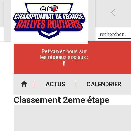
Retrouvez nous sur
les réseaux sociaux :
ACTUS
CALENDRIER
Classement 2eme étape