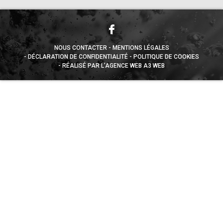
NOUS CONTACTER
MENTIONS LÉGALES
DÉCLARATION DE CONFIDENTIALITÉ
POLITIQUE DE COOKIES
RÉALISÉ PAR L’AGENCE WEB A3 WEB
Appuyez sur le bouton partager en bas de votre
navigateur, puis sur "Sur l'écran d'accueil" pour obtenir le