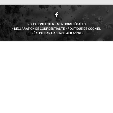
NOUS CONTACTER
MENTIONS LÉGALES
DÉCLARATION DE CONFIDENTIALITÉ
POLITIQUE DE COOKIES
RÉALISÉ PAR L’AGENCE WEB A3 WEB
Appuyez sur le bouton partager en bas de votre
navigateur, puis sur "Sur l'écran d'accueil" pour obtenir le