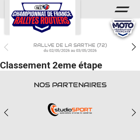
ACCUEIL
ACTUS
CALENDRIER
RALLYE DE LA SARTHE (72)
CHAMPIONNAT
du 02/05/2026 au 03/05/2026
Classement 2eme étape
RÉSULTATS
PHOTOS / WEB TV
NOS PARTENAIRES
PARTENAIRES