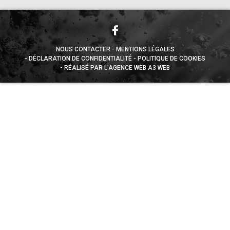
NOUS CONTACTER
MENTIONS LÉGALES
DÉCLARATION DE CONFIDENTIALITÉ
POLITIQUE DE COOKIES
RÉALISÉ PAR L’AGENCE WEB A3 WEB
Appuyez sur le bouton partager en bas de votre
navigateur, puis sur "Sur l'écran d'accueil" pour obtenir le