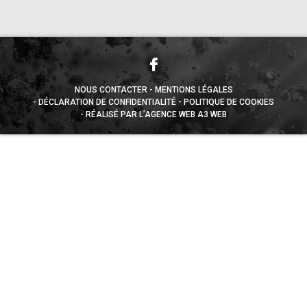
NOUS CONTACTER
MENTIONS LÉGALES
DÉCLARATION DE CONFIDENTIALITÉ
POLITIQUE DE COOKIES
RÉALISÉ PAR L’AGENCE WEB A3 WEB
Appuyez sur le bouton partager en bas de votre
navigateur, puis sur "Sur l'écran d'accueil" pour obtenir le