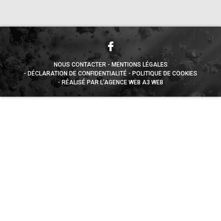
NOUS CONTACTER
MENTIONS LÉGALES
DÉCLARATION DE CONFIDENTIALITÉ
POLITIQUE DE COOKIES
RÉALISÉ PAR L’AGENCE WEB A3 WEB
Appuyez sur le bouton partager en bas de votre
navigateur, puis sur "Sur l'écran d'accueil" pour obtenir le