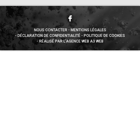
NOUS CONTACTER
MENTIONS LÉGALES
DÉCLARATION DE CONFIDENTIALITÉ
POLITIQUE DE COOKIES
RÉALISÉ PAR L’AGENCE WEB A3 WEB
Appuyez sur le bouton partager en bas de votre
navigateur, puis sur "Sur l'écran d'accueil" pour obtenir le